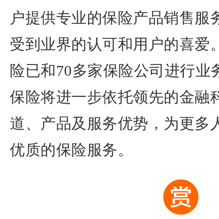
户提供专业的保险产品销售服
受到业界的认可和用户的喜爱
险已和70多家保险公司进行业
保险将进一步依托领先的金融
道、产品及服务优势，为更多
优质的保险服务。
r
o
5币
50