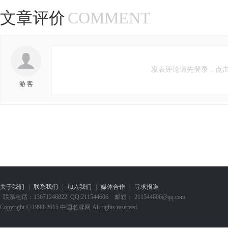
文章评价
COMMENT
d
发表评论请先登录，点击
游 客
关于我们
|
联系我们
|
加入我们
|
媒体合作
|
寻求报道
联系电话：13671246822 QQ:211544606 邮箱： 211544606@qq.com
Copyright © 1998-2015 中国名牌网 All rights reserved.